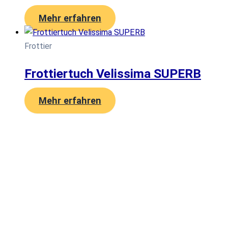
Mehr erfahren
Frottier
Frottiertuch Velissima SUPERB
Mehr erfahren
Velissima Bedding International UG
(haftungsbeschränkt)
Gelderstraße 17-21
47608 Geldern