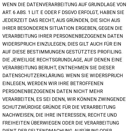
WENN DIE DATENVERARBEITUNG AUF GRUNDLAGE VON
ART. 6 ABS. 1 LIT. E ODER F DSGVO ERFOLGT, HABEN SIE
JEDERZEIT DAS RECHT, AUS GRÜNDEN, DIE SICH AUS
IHRER BESONDEREN SITUATION ERGEBEN, GEGEN DIE
VERARBEITUNG IHRER PERSONENBEZOGENEN DATEN
WIDERSPRUCH EINZULEGEN; DIES GILT AUCH FÜR EIN
AUF DIESE BESTIMMUNGEN GESTÜTZTES PROFILING.
DIE JEWEILIGE RECHTSGRUNDLAGE, AUF DENEN EINE
VERARBEITUNG BERUHT, ENTNEHMEN SIE DIESER
DATENSCHUTZERKLÄRUNG. WENN SIE WIDERSPRUCH
EINLEGEN, WERDEN WIR IHRE BETROFFENEN
PERSONENBEZOGENEN DATEN NICHT MEHR
VERARBEITEN, ES SEI DENN, WIR KÖNNEN ZWINGENDE
SCHUTZWÜRDIGE GRÜNDE FÜR DIE VERARBEITUNG
NACHWEISEN, DIE IHRE INTERESSEN, RECHTE UND
FREIHEITEN ÜBERWIEGEN ODER DIE VERARBEITUNG
DIENT DER GELTENDMACHUNG, AUSÜBUNG ODER