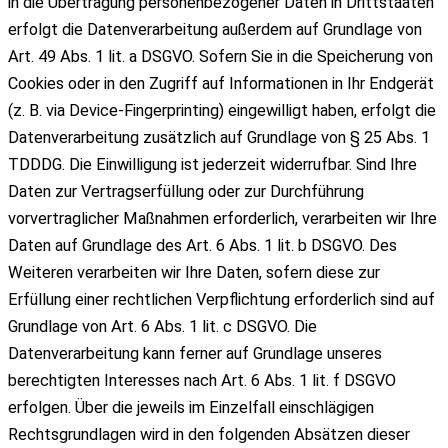
in die Übertragung personenbezogener Daten in Drittstaaten
erfolgt die Datenverarbeitung außerdem auf Grundlage von
Art. 49 Abs. 1 lit. a DSGVO. Sofern Sie in die Speicherung von
Cookies oder in den Zugriff auf Informationen in Ihr Endgerät
(z. B. via Device-Fingerprinting) eingewilligt haben, erfolgt die
Datenverarbeitung zusätzlich auf Grundlage von § 25 Abs. 1
TDDDG. Die Einwilligung ist jederzeit widerrufbar. Sind Ihre
Daten zur Vertragserfüllung oder zur Durchführung
vorvertraglicher Maßnahmen erforderlich, verarbeiten wir Ihre
Daten auf Grundlage des Art. 6 Abs. 1 lit. b DSGVO. Des
Weiteren verarbeiten wir Ihre Daten, sofern diese zur
Erfüllung einer rechtlichen Verpflichtung erforderlich sind auf
Grundlage von Art. 6 Abs. 1 lit. c DSGVO. Die
Datenverarbeitung kann ferner auf Grundlage unseres
berechtigten Interesses nach Art. 6 Abs. 1 lit. f DSGVO
erfolgen. Über die jeweils im Einzelfall einschlägigen
Rechtsgrundlagen wird in den folgenden Absätzen dieser