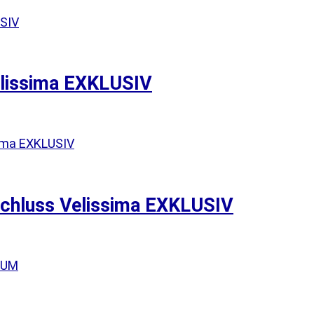
elissima EXKLUSIV
schluss Velissima EXKLUSIV