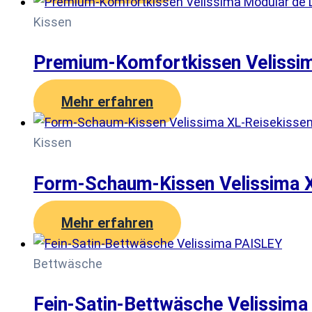
Kissen
Premium-Komfortkissen Velissi
Mehr erfahren
Kissen
Form-Schaum-Kissen Velissima X
Mehr erfahren
Bettwäsche
Fein-Satin-Bettwäsche Velissim