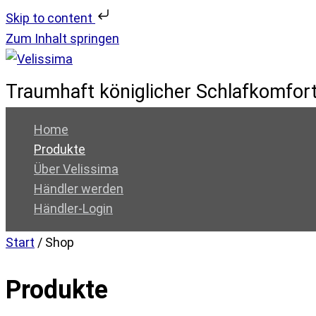
Skip to content
Zum Inhalt springen
Traumhaft königlicher Schlafkomfor
Home
Produkte
Über Velissima
Händler werden
Händler-Login
Start
/ Shop
Produkte