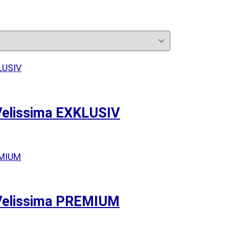
Velissima EXKLUSIV
 Velissima PREMIUM