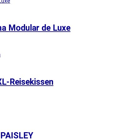
ma Modular de Luxe
L-Reisekissen
a PAISLEY