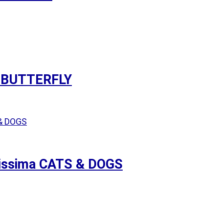
ma BUTTERFLY
lissima CATS & DOGS